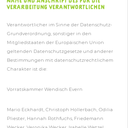
Name und Anschrift des für die
Verarbeitung Verantwortlichen
Verantwortlicher im Sinne der Datenschutz-
Grundverordnung, sonstiger in den
Mitgliedstaaten der Europäischen Union
geltenden Datenschutzgesetze und anderer
Bestimmungen mit datenschutzrechtlichem
Charakter ist die:
Vorratskammer Wendisch Evern
Mario Eckhardt, Christoph Hollerbach, Odilia
Pliester, Hannah Rothfuchs, Friedemann
Wecker, Veronika Wecker, Isabelle Wetzel