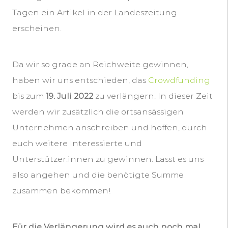
Tagen ein Artikel in der Landeszeitung
erscheinen.
Da wir so grade an Reichweite gewinnen,
haben wir uns entschieden, das
Crowdfunding
bis zum
19. Juli 2022
zu verlängern. In dieser Zeit
werden wir zusätzlich die ortsansässigen
Unternehmen anschreiben und hoffen, durch
euch weitere Interessierte und
Unterstützer:innen zu gewinnen. Lasst es uns
also angehen und die benötigte Summe
zusammen bekommen!
Für die Verlängerung wird es auch noch mal