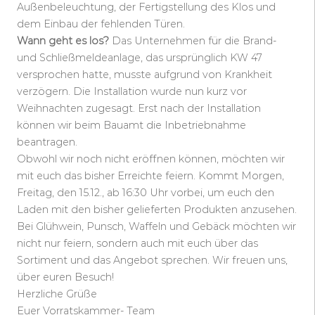
Außenbeleuchtung, der Fertigstellung des Klos und
dem Einbau der fehlenden Türen.
Wann geht es los?
Das Unternehmen für die Brand-
und Schließmeldeanlage, das ursprünglich KW 47
versprochen hatte, musste aufgrund von Krankheit
verzögern. Die Installation wurde nun kurz vor
Weihnachten zugesagt. Erst nach der Installation
können wir beim Bauamt die Inbetriebnahme
beantragen.
Obwohl wir noch nicht eröffnen können, möchten wir
mit euch das bisher Erreichte feiern. Kommt Morgen,
Freitag, den 15.12., ab 16:30 Uhr vorbei, um euch den
Laden mit den bisher gelieferten Produkten anzusehen.
Bei Glühwein, Punsch, Waffeln und Gebäck möchten wir
nicht nur feiern, sondern auch mit euch über das
Sortiment und das Angebot sprechen. Wir freuen uns,
über euren Besuch!
Herzliche Grüße
Euer Vorratskammer- Team